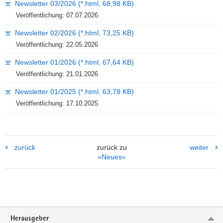
Newsletter 03/2026 (*.html, 68,98 KB)
a
Veröffentlichung: 07.07.2026
v
Newsletter 02/2026 (*.html, 73,25 KB)
i
Veröffentlichung: 22.05.2026
g
a
Newsletter 01/2026 (*.html, 67,64 KB)
t
Veröffentlichung: 21.01.2026
i
o
Newsletter 01/2025 (*.html, 63,78 KB)
n
Veröffentlichung: 17.10.2025
zurück
zurück zu
weiter
»Neues«
Footer-
Herausgeber