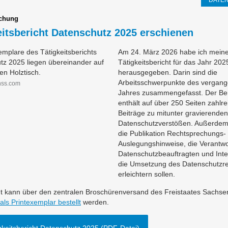
DATE
ichung
eitsbericht Datenschutz 2025 erschienen
Am 24. März 2026 habe ich mein
Tätigkeitsbericht für das Jahr 202
herausgegeben. Darin sind die
Arbeitsschwerpunkte des vergan
nss.com
Jahres zusammengefasst. Der Ber
enthält auf über 250 Seiten zahlre
Beiträge zu mitunter gravierenden
Datenschutzverstößen. Außerdem 
die Publikation Rechtsprechungs-
Auslegungshinweise, die Verantwo
Datenschutzbeauftragten und Inte
die Umsetzung des Datenschutzr
erleichtern sollen.
ht kann über den zentralen Broschürenversand des Freistaates Sachse
 als Printexemplar bestellt
werden.