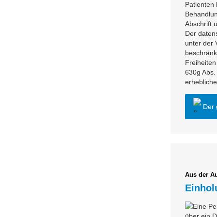
Patienten
Behandlung
Abschrift u
Der daten
unter der
beschränk
Freiheite
630g Abs. 
erhebliche
Der 
Aus der Au
Einhol