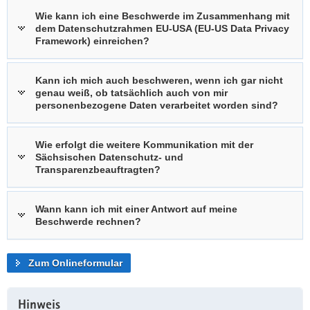
Wie kann ich eine Beschwerde im Zusammenhang mit
dem Datenschutzrahmen EU-USA (EU-US Data Privacy
Framework) einreichen?
Kann ich mich auch beschweren, wenn ich gar nicht
genau weiß, ob tatsächlich auch von mir
personenbezogene Daten verarbeitet worden sind?
Wie erfolgt die weitere Kommunikation mit der
Sächsischen Datenschutz- und
Transparenzbeauftragten?
Wann kann ich mit einer Antwort auf meine
Beschwerde rechnen?
Zum Onlineformular
Hinweis