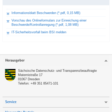
Informationsblatt Beschwerden (*.pdf, 0,15 MB)
Vorschau des Onlineformulars zur Einreichung einer
Beschwerde/Kontrollanregung (*.pdf, 1,08 MB)
IT-Sicherheitsvorfall beim BSI melden
Footer-
Herausgeber
Bereich
Sächsische Datenschutz- und Transparenzbeauftragte
Maternistraße 17
01067
Dresden
Telefon:
+49 351 85471-101
Service