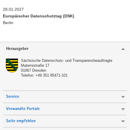
28.01.2027
Europäischer Datenschutztag (DSK)
Berlin
Footer-
Herausgeber
Bereich
Sächsische Datenschutz- und Transparenzbeauftragte
Maternistraße 17
01067
Dresden
Telefon:
+49 351 85471-101
Service
Verwandte Portale
Seite empfehlen