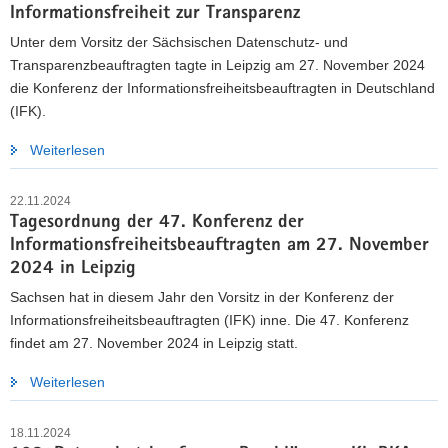
Informationsfreiheit zur Transparenz
a
Unter dem Vorsitz der Sächsischen Datenschutz- und
v
Transparenzbeauftragten tagte in Leipzig am 27. November 2024
i
die Konferenz der Informationsfreiheitsbeauftragten in Deutschland
g
(IFK).
a
t
Weiterlesen
i
o
22.11.2024
n
Tagesordnung der 47. Konferenz der
Informationsfreiheitsbeauftragten am 27. November
2024 in Leipzig
Sachsen hat in diesem Jahr den Vorsitz in der Konferenz der
Informationsfreiheitsbeauftragten (IFK) inne. Die 47. Konferenz
findet am 27. November 2024 in Leipzig statt.
Weiterlesen
18.11.2024