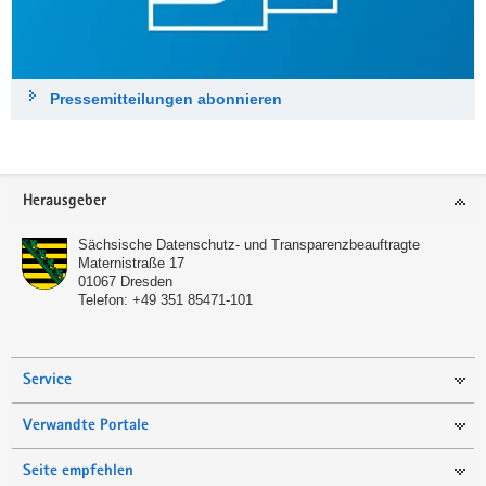
Pressemitteilungen abonnieren
Footer-
Herausgeber
Bereich
Sächsische Datenschutz- und Transparenzbeauftragte
Maternistraße 17
01067
Dresden
Telefon:
+49 351 85471-101
Service
Verwandte Portale
Seite empfehlen