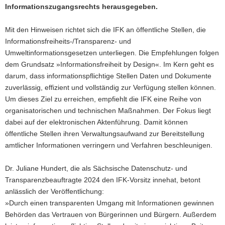
Informationszugangsrechts herausgegeben.
a
v
Mit den Hinweisen richtet sich die IFK an öffentliche Stellen, die
i
Informationsfreiheits-/Transparenz- und
g
Umweltinformationsgesetzen unterliegen. Die Empfehlungen folgen
a
dem Grundsatz »Informationsfreiheit by Design«. Im Kern geht es
t
darum, dass informationspflichtige Stellen Daten und Dokumente
i
zuverlässig, effizient und vollständig zur Verfügung stellen können.
o
Um dieses Ziel zu erreichen, empfiehlt die IFK eine Reihe von
n
organisatorischen und technischen Maßnahmen. Der Fokus liegt
dabei auf der elektronischen Aktenführung. Damit können
öffentliche Stellen ihren Verwaltungsaufwand zur Bereitstellung
amtlicher Informationen verringern und Verfahren beschleunigen.
Dr. Juliane Hundert, die als Sächsische Datenschutz- und
Transparenzbeauftragte 2024 den IFK-Vorsitz innehat, betont
anlässlich der Veröffentlichung:
»Durch einen transparenten Umgang mit Informationen gewinnen
Behörden das Vertrauen von Bürgerinnen und Bürgern. Außerdem