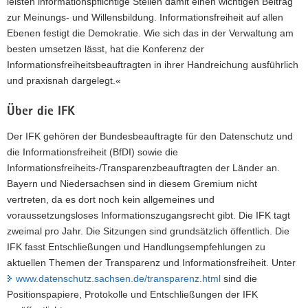
leisten informationspflichtige Stellen damit einen wichtigen Beitrag
zur Meinungs- und Willensbildung. Informationsfreiheit auf allen
Ebenen festigt die Demokratie. Wie sich das in der Verwaltung am
besten umsetzen lässt, hat die Konferenz der
Informationsfreiheitsbeauftragten in ihrer Handreichung ausführlich
und praxisnah dargelegt.«
Über die IFK
Der IFK gehören der Bundesbeauftragte für den Datenschutz und
die Informationsfreiheit (BfDI) sowie die
Informationsfreiheits-/Transparenzbeauftragten der Länder an.
Bayern und Niedersachsen sind in diesem Gremium nicht
vertreten, da es dort noch kein allgemeines und
voraussetzungsloses Informationszugangsrecht gibt. Die IFK tagt
zweimal pro Jahr. Die Sitzungen sind grundsätzlich öffentlich. Die
IFK fasst Entschließungen und Handlungsempfehlungen zu
aktuellen Themen der Transparenz und Informationsfreiheit. Unter
www.datenschutz.sachsen.de/transparenz.html
sind die
Positionspapiere, Protokolle und Entschließungen der IFK