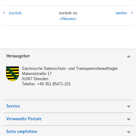
zurück
zurück zu
weiter
»Neues«
Footer-
Herausgeber
Bereich
Sächsische Datenschutz- und Transparenzbeauftragte
Maternistraße 17
01067
Dresden
Telefon:
+49 351 85471-101
Service
Verwandte Portale
Seite empfehlen