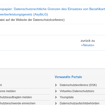
onspapier: Datenschutzrechtliche Grenzen des Einsatzes von Bezahlka
werberleistungsgesetz (AsylbLG)
tei auf der Website der Datenschutzkonferenz)
zurück zu
»Neues«
Verwandte Portale
ht
Datenschutzkonferenz (DSK)
anne melden
Virtuelles Datenschutzbüro
hutzbeauftragten melden
Youngdata
hutzbeschwerde einreichen
Datenschutzaufsichtsbehörden