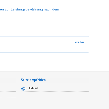
rten zur Leistungsgewährung nach dem
weiter
Seite empfehlen
E-Mail