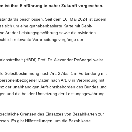
en ist ihre Einführung in naher Zukunft vorgesehen.
tandards beschlossen. Seit dem 16. Mai 2024 ist zudem
es sich um eine guthabenbasierte Karte mit Debit-
e Art der Leistungsgewährung sowie die avisierten
chtlich relevante Verarbeitungsvorgänge der
ionsfreiheit (HBDI) Prof. Dr. Alexander Roßnagel weist
lle Selbstbestimmung nach Art. 2 Abs. 1 in Verbindung mit
z personenbezogener Daten nach Art. 8 in Verbindung mit
renz der unabhängigen Aufsichtsbehörden des Bundes und
gen und die bei der Umsetzung der Leistungsgewährung
rechtliche Grenzen des Einsatzes von Bezahlkarten zur
en. Es gibt Hilfestellungen, um die Bezahlkarte