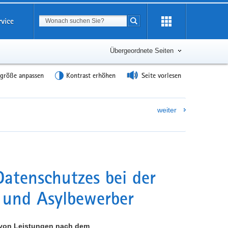
Suchbegriff
rvice
Suche starten
Übergeordnete Seiten
tgröße anpassen
Kontrast erhöhen
Seite vorlesen
weiter
Datenschutzes bei der
 und Asylbewerber
 von Leistungen nach dem