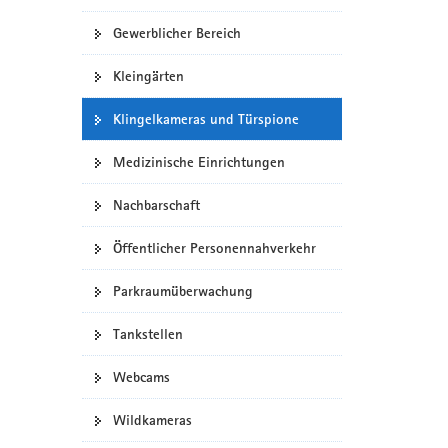
Gewerblicher Bereich
Kleingärten
Klingelkameras und Türspione
Medizinische Einrichtungen
Nachbarschaft
Öffentlicher Personennahverkehr
Parkraumüberwachung
Tankstellen
Webcams
Wildkameras