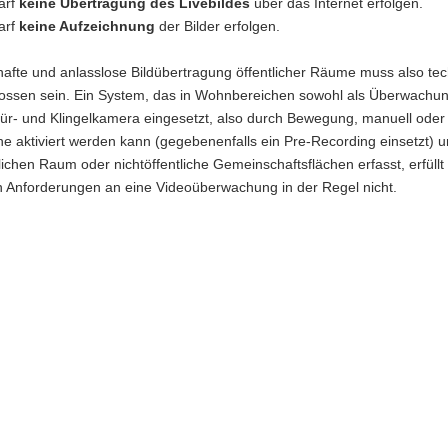
arf
keine Übertragung des Livebildes
über das Internet erfolgen.
arf
keine Aufzeichnung
der Bilder erfolgen.
afte und anlasslose Bildübertragung öffentlicher Räume muss also te
ossen sein. Ein System, das in Wohnbereichen sowohl als Überwachun
Tür- und Klingelkamera eingesetzt, also durch Bewegung, manuell oder
 aktiviert werden kann (gegebenenfalls ein Pre-Recording einsetzt) 
lichen Raum oder nichtöffentliche Gemeinschaftsflächen erfasst, erfüllt
en Anforderungen an eine Videoüberwachung in der Regel nicht.