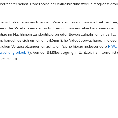
Betrachter selbst. Dabei sollte der Aktualisierungszyklus möglichst gro
ersichtskameras auch zu dem Zweck eingesetzt, um vor
Einbrüchen
len oder Vandalismus zu schützen
und um einzelne Personen oder
htige im Nachhinein zu identifizieren oder Beweisaufnahmen eines Tat
en, handelt es sich um eine herkömmliche Videoüberwachung. In diesem
tzlichen Voraussetzungen einzuhalten (siehe hierzu insbesondere
Wan
wachung erlaubt?
). Von der Bildübertragung in Echtzeit ins Internet ist
abzusehen.