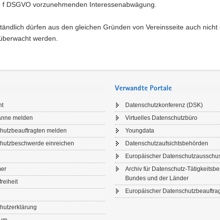
e f DSGVO vorzunehmenden Interessenabwägung.
tändlich dürfen aus den gleichen Gründen von Vereinsseite auch nicht 
 überwacht werden.
Verwandte Portale
ht
Datenschutzkonferenz (DSK)
anne melden
Virtuelles Datenschutzbüro
hutzbeauftragten melden
Youngdata
hutzbeschwerde einreichen
Datenschutzaufsichtsbehörden
Europäischer Datenschutzausschu
mer
Archiv für Datenschutz-Tätigkeitsbe
Bundes und der Länder
freiheit
Europäischer Datenschutzbeauftrag
hutzerklärung