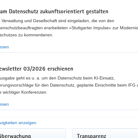
am Datenschutz zukunftsorientiert gestalten
, Verwaltung und Gesellschaft sind eingeladen, die von den
enschutzbeauftragten erarbeiteten »Stuttgarter Impulse« zur Modernis
schutzes zu kommentieren.
lesen
wsletter 03/2026 erschienen
Ausgabe geht es u. a. um den Datenschutz beim KI-Einsatz,
erungsvorschläge für den Datenschutz, geplante Einschnitte beim IFG 
e wichtiger Konferenzen.
lesen
uigkeiten anzeigen
MUNALE GREMIENARBEIT
überwachung
Transparenz