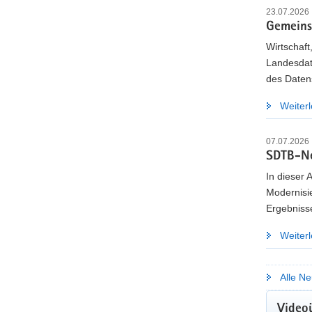
23.07.2026
Gemeins
Wirtschaft
Landesdat
des Daten
Weiter
07.07.2026
SDTB-Ne
In dieser 
Modernisi
Ergebniss
Weiter
Alle Ne
KOM
Video