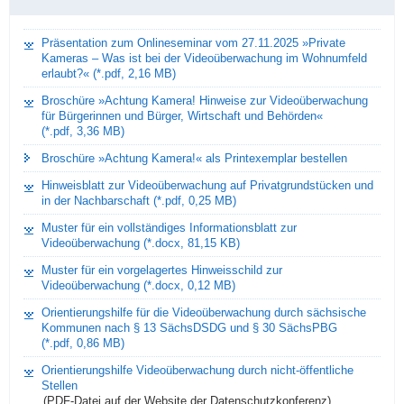
Präsentation zum Onlineseminar vom 27.11.2025 »Private
Kameras – Was ist bei der Videoüberwachung im Wohnumfeld
erlaubt?« (*.pdf, 2,16 MB)
Broschüre »Achtung Kamera! Hinweise zur Videoüberwachung
für Bürgerinnen und Bürger, Wirtschaft und Behörden«
(*.pdf, 3,36 MB)
Broschüre »Achtung Kamera!« als Printexemplar bestellen
Hinweisblatt zur Videoüberwachung auf Privatgrundstücken und
in der Nachbarschaft (*.pdf, 0,25 MB)
Muster für ein vollständiges Informationsblatt zur
Videoüberwachung (*.docx, 81,15 KB)
Muster für ein vorgelagertes Hinweisschild zur
Videoüberwachung (*.docx, 0,12 MB)
Orientierungshilfe für die Videoüberwachung durch sächsische
Kommunen nach § 13 SächsDSDG und § 30 SächsPBG
(*.pdf, 0,86 MB)
Orientierungshilfe Videoüberwachung durch nicht-öffentliche
Stellen
(PDF-Datei auf der Website der Datenschutzkonferenz)