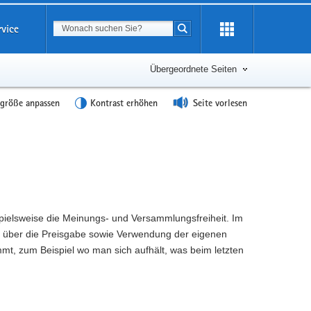
Suchbegriff
rvice
Suche starten
Übergeordnete Seiten
tgröße anpassen
Kontrast erhöhen
Seite vorlesen
pielsweise die Meinungs- und Versammlungsfreiheit. Im
t über die Preisgabe sowie Verwendung der eigenen
immt, zum Beispiel wo man sich aufhält, was beim letzten