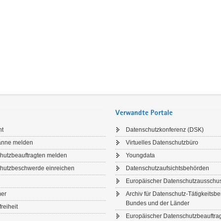
Verwandte Portale
ht
Datenschutzkonferenz (DSK)
anne melden
Virtuelles Datenschutzbüro
hutzbeauftragten melden
Youngdata
hutzbeschwerde einreichen
Datenschutzaufsichtsbehörden
Europäischer Datenschutzausschu
mer
Archiv für Datenschutz-Tätigkeitsbe
Bundes und der Länder
freiheit
Europäischer Datenschutzbeauftrag