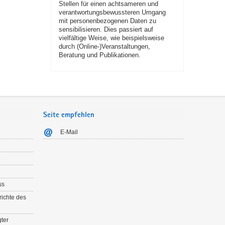
Stellen für einen achtsameren und
verantwortungsbewussteren Umgang
mit personenbezogenen Daten zu
sensibilisieren. Dies passiert auf
vielfältige Weise, wie beispielsweise
durch (Online-)Veranstaltungen,
Beratung und Publikationen.
Seite empfehlen
E-Mail
ss
richte des
ter