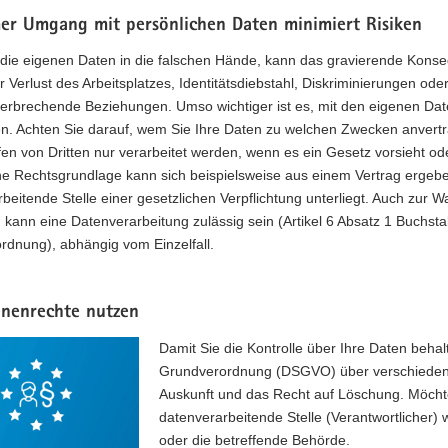
er Umgang mit persönlichen Daten minimiert Risiken
die eigenen Daten in die falschen Hände, kann das gravierende Kons
r Verlust des Arbeitsplatzes, Identitätsdiebstahl, Diskriminierungen ode
erbrechende Beziehungen. Umso wichtiger ist es, mit den eigenen Dat
. Achten Sie darauf, wem Sie Ihre Daten zu welchen Zwecken anvertrau
en von Dritten nur verarbeitet werden, wenn es ein Gesetz vorsieht od
ne Rechtsgrundlage kann sich beispielsweise aus einem Vertrag ergeb
beitende Stelle einer gesetzlichen Verpflichtung unterliegt. Auch zur 
 kann eine Datenverarbeitung zulässig sein (Artikel 6 Absatz 1 Buchst
rdnung), abhängig vom Einzelfall.
enenrechte nutzen
Damit Sie die Kontrolle über Ihre Daten beha
Grundverordnung (DSGVO) über verschiede
Auskunft und das Recht auf Löschung. Möch
datenverarbeitende Stelle (Verantwortlicher)
oder die betreffende Behörde.