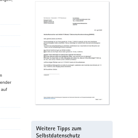
em
fender
 auf
Weitere Tipps zum
Selbstdatenschutz