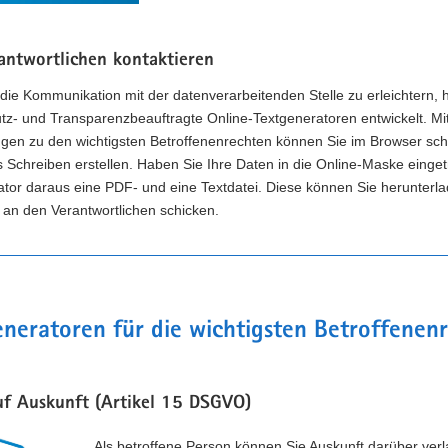
antwortlichen kontaktieren
ie Kommunikation mit der datenverarbeitenden Stelle zu erleichtern, 
tz- und Transparenzbeauftragte Online-Textgeneratoren entwickelt. Mi
en zu den wichtigsten Betroffenenrechten können Sie im Browser schn
Schreiben erstellen. Haben Sie Ihre Daten in die Online-Maske einget
ator daraus eine PDF- und eine Textdatei. Diese können Sie herunterl
 an den Verantwortlichen schicken.
neratoren für die wichtigsten Betroffenen
uf Auskunft (Artikel 15 DSGVO)
Als betroffene Person können Sie Auskunft darüber ver