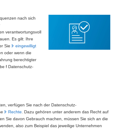
equenzen nach sich
r
en verantwortungsvoll
en. Es gilt: Ihre
er Sie
eingewilligt
en oder wenn die
Wahrung berechtigter
abe f Datenschutz-
lten, verfügen Sie nach der Datenschutz-
ne
Rechte
. Dazu gehören unter anderem das Recht auf
ten Sie davon Gebrauch machen, müssen Sie sich an die
 wenden, also zum Beispiel das jeweilige Unternehmen