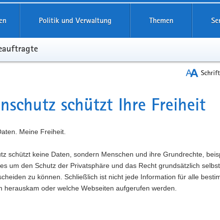
reifende
en
Politik und Verwaltung
Themen
Se
eauftragte
Schrif
nschutz schützt Ihre Freiheit
t
tz schützt keine Daten, sondern Menschen und ihre Grundrechte, beis
 es um den Schutz der Privatsphäre und das Recht grundsätzlich selbs
cheiden zu können. Schließlich ist nicht jede Information für alle best
h herauskam oder welche Webseiten aufgerufen werden.