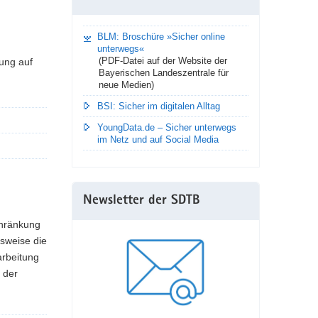
BLM: Broschüre »Sicher online
unterwegs«
(PDF-Datei auf der Website der
ung auf
Bayerischen Landeszentrale für
neue Medien)
BSI: Sicher im digitalen Alltag
YoungData.de – Sicher unterwegs
im Netz und auf Social Media
Newsletter der SDTB
chränkung
lsweise die
arbeitung
 der