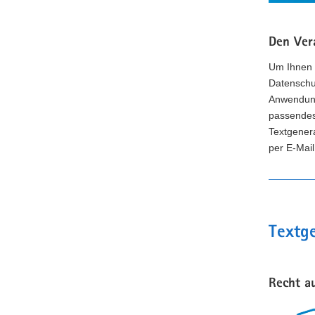
Den Ver
Um Ihnen d
Datenschu
Anwendung
passendes 
Textgener
per E-Mail
Textge
Recht a