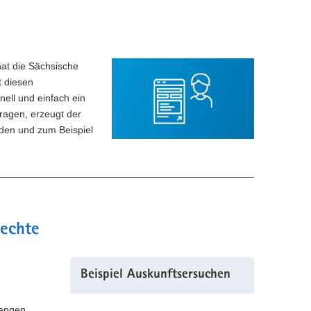
hat die Sächsische
t diesen
ell und einfach ein
ragen, erzeugt der
aden und zum Beispiel
rechte
Beispiel Auskunftsersuchen
langen,