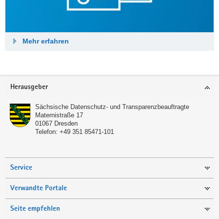
Mehr erfahren
Footer-
Herausgeber
Bereich
Sächsische Datenschutz- und Transparenzbeauftragte
Maternistraße 17
01067
Dresden
Telefon:
+49 351 85471-101
Service
Verwandte Portale
Seite empfehlen