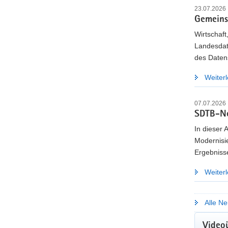
23.07.2026
Gemeins
Wirtschaft
Landesdat
des Daten
Weiter
07.07.2026
SDTB-Ne
In dieser 
Modernisi
Ergebniss
Weiter
Alle Ne
KOM
Video