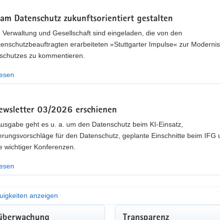
am Datenschutz zukunftsorientiert gestalten
, Verwaltung und Gesellschaft sind eingeladen, die von den
enschutzbeauftragten erarbeiteten »Stuttgarter Impulse« zur Modernis
schutzes zu kommentieren.
lesen
wsletter 03/2026 erschienen
Ausgabe geht es u. a. um den Datenschutz beim KI-Einsatz,
erungsvorschläge für den Datenschutz, geplante Einschnitte beim IFG 
e wichtiger Konferenzen.
lesen
uigkeiten anzeigen
MUNALE GREMIENARBEIT
überwachung
Transparenz