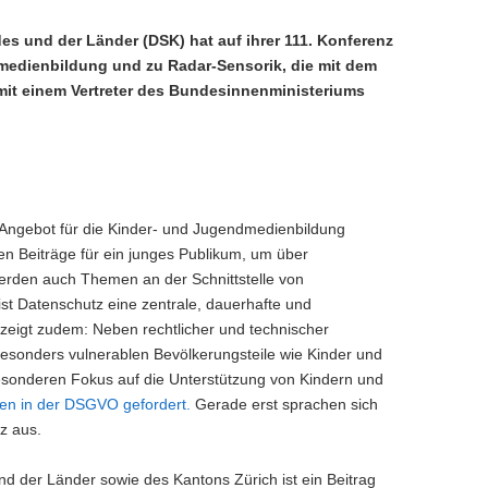
 und der Länder (DSK) hat auf ihrer 111. Konferenz
dmedienbildung und zu Radar-Sensorik, die mit dem
 mit einem Vertreter des Bundesinnenministeriums
Angebot für die Kinder- und Jugendmedienbildung
n Beiträge für ein junges Publikum, um über
 werden auch Themen an der Schnittstelle von
st Datenschutz eine zentrale, dauerhafte und
zeigt zudem: Neben rechtlicher und technischer
besonders vulnerablen Bevölkerungsteile wie Kinder und
esonderen Fokus auf die Unterstützung von Kindern und
ten in der DSGVO gefordert.
Gerade erst sprachen sich
z aus.
 der Länder sowie des Kantons Zürich ist ein Beitrag