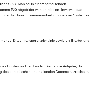
lligenz (KI). Man sei in einem fortlaufenden
ramms P20 abgebildet werden können. Inwieweit das
 oder für diese Zusammenarbeit im föderalen System es
mende Entgelttransparenzrichtlinie sowie die Erarbeitung
es Bundes und der Länder. Sie hat die Aufgabe, die
g des europäischen und nationalen Datenschutzrechts zu