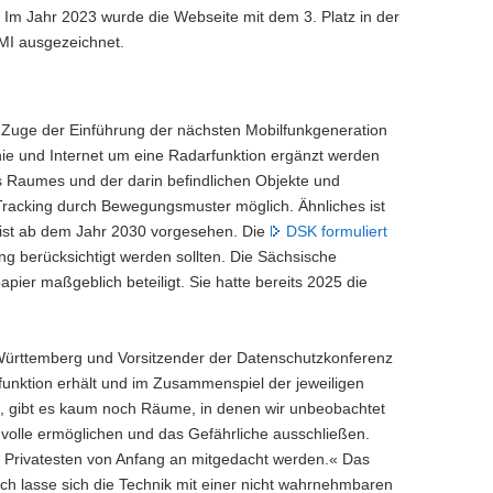
 Im Jahr 2023 wurde die Webseite mit dem 3. Platz in der
MI ausgezeichnet.
im Zuge der Einführung der nächsten Mobilfunkgeneration
nie und Internet um eine Radarfunktion ergänzt werden
 Raumes und der darin befindlichen Objekte und
Tracking durch Bewegungsmuster möglich. Ähnliches ist
 ist ab dem Jahr 2030 vorgesehen. Die
DSK formuliert
ng berücksichtigt werden sollten. Die Sächsische
ier maßgeblich beteiligt. Sie hatte bereits 2025 die
-Württemberg und Vorsitzender der Datenschutzkonferenz
funktion erhält und im Zusammenspiel der jeweiligen
 gibt es kaum noch Räume, in denen wir unbeobachtet
nvolle ermöglichen und das Gefährliche ausschließen.
des Privatesten von Anfang an mitgedacht werden.« Das
ch lasse sich die Technik mit einer nicht wahrnehmbaren