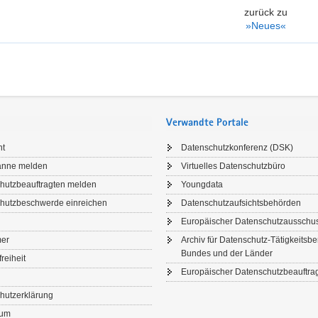
zurück zu
»Neues«
Verwandte Portale
ht
Datenschutzkonferenz (DSK)
anne melden
Virtuelles Datenschutzbüro
hutzbeauftragten melden
Youngdata
hutzbeschwerde einreichen
Datenschutzaufsichtsbehörden
Europäischer Datenschutzausschu
mer
Archiv für Datenschutz-Tätigkeitsbe
Bundes und der Länder
freiheit
Europäischer Datenschutzbeauftrag
hutzerklärung
sum