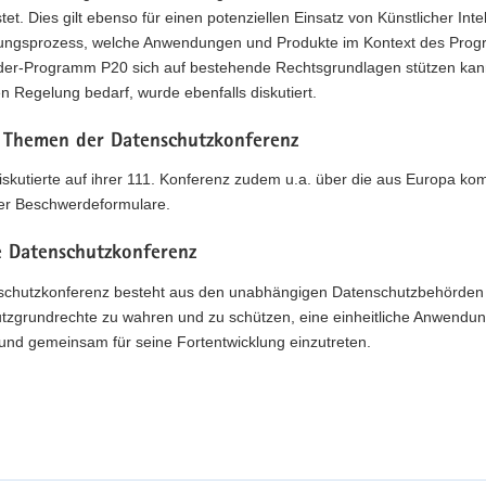
tet. Dies gilt ebenso für einen potenziellen Einsatz von Künstlicher Inte
ungsprozess, welche Anwendungen und Produkte im Kontext des Prog
er-Programm P20 sich auf bestehende Rechtsgrundlagen stützen kann
en Regelung bedarf, wurde ebenfalls diskutiert.
 Themen der Datenschutzkonferenz
skutierte auf ihrer 111. Konferenz zudem u.a. über die aus Europa kom
her Beschwerdeformulare.
e Datenschutzkonferenz
schutzkonferenz besteht aus den unabhängigen Datenschutzbehörden d
tzgrundrechte zu wahren und zu schützen, eine einheitliche Anwendun
und gemeinsam für seine Fortentwicklung einzutreten.