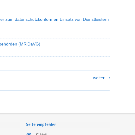
ier zum datenschutzkonformen Einsatz von Dienstleistern
tsbehörden (MRiDaVG)
weiter
Seite empfehlen