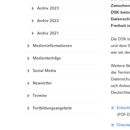
Zwischenk
a
Archiv 2023
DSK beton
v
Datenschu
i
Archiv 2022
Freiheit is
g
Archiv 2021
a
Die DSK b
t
Medieninformationen
und dem Be
i
wie sie d
o
Medienbeiträge
n
Weitere B
Social Media
die Termin
Datenschu
Newsletter
sich Antwo
Deutschlan
Termine
Fortbildungsangebote
Entschl
(PDF-Da
Orient