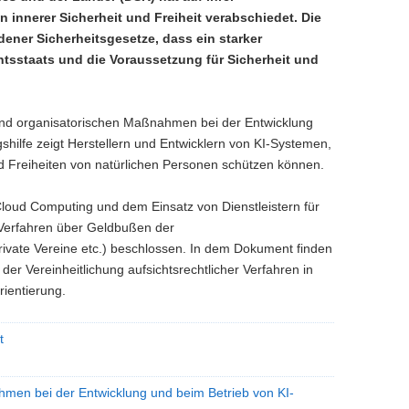
innerer Sicherheit und Freiheit verabschiedet. Die
ener Sicherheitsgesetze, dass ein starker
tsstaats und die Voraussetzung für Sicherheit und
und organisatorischen Maßnahmen bei der Entwicklung
shilfe zeigt Herstellern und Entwicklern von KI-Systemen,
d Freiheiten von natürlichen Personen schützen können.
 Cloud Computing
und dem Einsatz von Dienstleistern für
r Verfahren über Geldbußen der
rivate Vereine etc.) beschlossen. In dem Dokument finden
i der Vereinheitlichung aufsichtsrechtlicher Verfahren in
ientierung.
t
hmen bei der Entwicklung und beim Betrieb von KI-