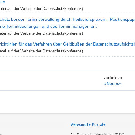
men
tei auf der Website der Datenschutzkonferenz)
chutz bei der Terminverwaltung durch Heilberufspraxen – Positionspap
line-Terminbuchungen und das Terminmanagement
tei auf der Website der Datenschutzkonferenz)
richtlinien für das Verfahren über Geldbußen der Datenschutzaufsich
tei auf der Website der Datenschutzkonferenz)
zurück zu
»Neues«
Verwandte Portale