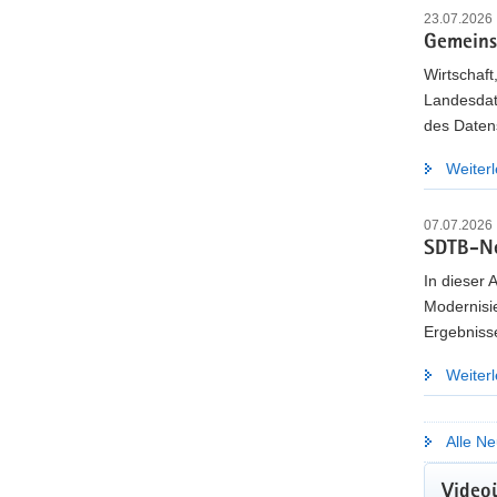
23.07.2026
Gemeins
Wirtschaft
Landesdat
des Daten
Weiter
07.07.2026
SDTB-Ne
In dieser 
Modernisi
Ergebniss
Weiter
Alle Ne
KOM
Video