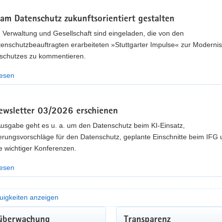
am Datenschutz zukunftsorientiert gestalten
, Verwaltung und Gesellschaft sind eingeladen, die von den
enschutzbeauftragten erarbeiteten »Stuttgarter Impulse« zur Modernis
schutzes zu kommentieren.
lesen
wsletter 03/2026 erschienen
Ausgabe geht es u. a. um den Datenschutz beim KI-Einsatz,
erungsvorschläge für den Datenschutz, geplante Einschnitte beim IFG 
e wichtiger Konferenzen.
lesen
uigkeiten anzeigen
MUNALE GREMIENARBEIT
überwachung
Transparenz