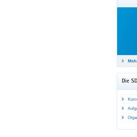
Häufi
Stadtr
Tätigk
beantw
Me
Mehr
Die S
Kurzv
Aufg
Organ