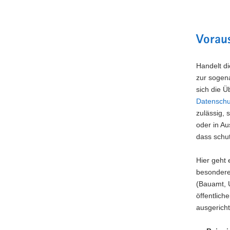
Vorau
Handelt di
zur sogen
sich die 
Datenschu
zulässig, 
oder in Au
dass schu
Hier geht
besondere
(Bauamt, 
öffentlic
ausgericht