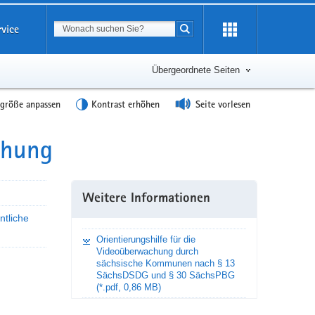
Suchbegriff
rvice
Suche starten
Übergeordnete Seiten
tgröße anpassen
Kontrast erhöhen
Seite vorlesen
chung
Weitere Informationen
tliche
Orientierungshilfe für die
Videoüberwachung durch
sächsische Kommunen nach § 13
SächsDSDG und § 30 SächsPBG
(*.pdf, 0,86 MB)