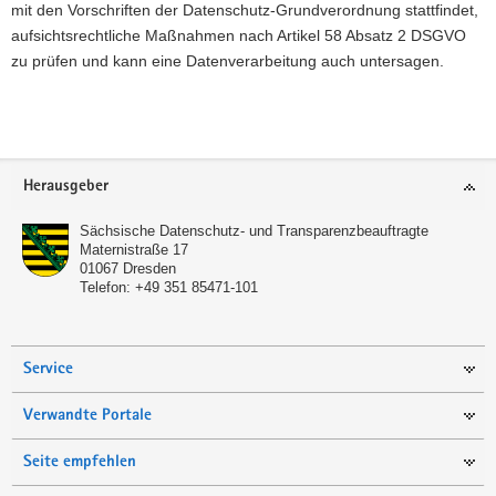
mit den Vorschriften der Datenschutz-Grundverordnung stattfindet,
aufsichtsrechtliche Maßnahmen nach Artikel 58 Absatz 2 DSGVO
zu prüfen und kann eine Datenverarbeitung auch untersagen.
Footer-
Herausgeber
Bereich
Sächsische Datenschutz- und Transparenzbeauftragte
Maternistraße 17
01067
Dresden
Telefon:
+49 351 85471-101
Service
Verwandte Portale
Seite empfehlen