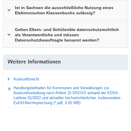
Ist in Sachsen die ausschließliche Nutzung eines
Elektronischen Klassenbuchs zulässig?
Gelten Eltern- und Schülerräte datenschutzrechtlich
als Verantwortliche und müssen
Datenschutzbeauftragte benannt werden?
Weitere Informationen
Auskunftsrecht
Handlungsleitfaden für Kommunen und Verwaltungen zur
Auskunftserteilung nach Artikel 15 DSGVO anhand der EDSA-
Leitlinie 01/2022 und aktueller höchstrichterlicher, insbesondere
EuGH-Rechtsprechung (*.pdf, 0,82 MB)