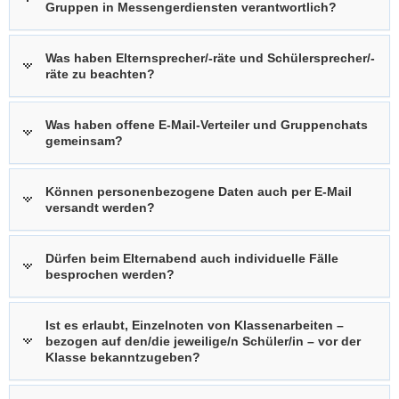
Gruppen in Messengerdiensten verantwortlich?
Was haben Elternsprecher/-räte und Schülersprecher/-
räte zu beachten?
Was haben offene E-Mail-Verteiler und Gruppenchats
gemeinsam?
Können personenbezogene Daten auch per E-Mail
versandt werden?
Dürfen beim Elternabend auch individuelle Fälle
besprochen werden?
Ist es erlaubt, Einzelnoten von Klassenarbeiten –
bezogen auf den/die jeweilige/n Schüler/in – vor der
Klasse bekanntzugeben?