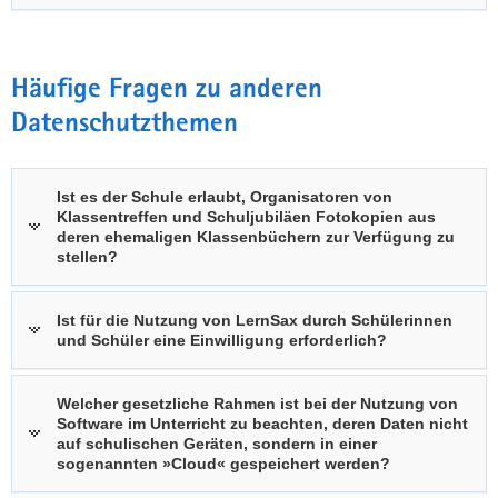
Häufige Fragen zu anderen
Datenschutzthemen
Ist es der Schule erlaubt, Organisatoren von
Klassentreffen und Schuljubiläen Fotokopien aus
deren ehemaligen Klassenbüchern zur Verfügung zu
stellen?
Ist für die Nutzung von LernSax durch Schülerinnen
und Schüler eine Einwilligung erforderlich?
Welcher gesetzliche Rahmen ist bei der Nutzung von
Software im Unterricht zu beachten, deren Daten nicht
auf schulischen Geräten, sondern in einer
sogenannten »Cloud« gespeichert werden?