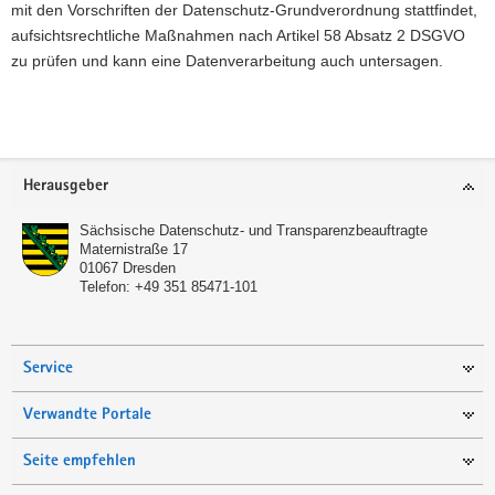
mit den Vorschriften der Datenschutz-Grundverordnung stattfindet,
aufsichtsrechtliche Maßnahmen nach Artikel 58 Absatz 2 DSGVO
zu prüfen und kann eine Datenverarbeitung auch untersagen.
Footer-
Herausgeber
Bereich
Sächsische Datenschutz- und Transparenzbeauftragte
Maternistraße 17
01067
Dresden
Telefon:
+49 351 85471-101
Service
Verwandte Portale
Seite empfehlen