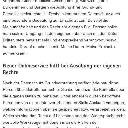
Vorjahres. Dieser deutliche Anstieg belegt, wie wichtig den
Bürgerinnen und Bürgern die Achtung ihrer Grund- und
Persönlichkeitsrechte ist. Deshalb kommt dem Datenschutz auch
eine besondere Bedeutung zu. Er schützt zum Beispiel die
Meinungsfreiheit und das Recht am eigenen Bild. Dessen sollte
man sich im Umgang mit den eigenen, aber auch mit den Daten
Dritter, stets bewusst sein und entsprechend verantwortungsvoll
handeln. Darauf mache ich mit ›Meine Daten. Meine Freiheit.‹
aufmerksam.«
Neuer Onlineservice hilft bei Ausübung der eigenen
Rechte
Nach der Datenschutz-Grundverordnung verfügt jede natürliche
Person über Betroffenenrechte. Sie dienen dazu, die Kontrolle über
die eigenen Daten zu behalten. Unter anderem dürfen betroffene
Personen von einer datenverarbeitenden Stelle Auskunft verlangen,
welche Informationen über sie gespeichert bzw. verarbeitet werden.
Weiterhin sind das Recht auf Löschung und das Widerspruchsrecht
wertvolle Werkzeuge, mit denen man die Risiken der