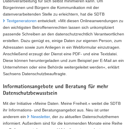
Datenverarbeitung für sich selbst minimieren kann. Um
Bürgerinnen und Bürgern die Kommunikation mit der
datenverarbeitenden Stelle zu erleichtern, hat die SDTB
Textgeneratoren
entwickelt. »Mit diesen Onlineanwendungen zu
den wichtigsten Betroffenenrechten lassen sich unkompliziert
passende Schreiben an den datenschutzrechtlich Verantwortlichen
erstellen. Dazu genügt es, einige Daten zur eigenen Person, zum
Adressaten sowie zum Anliegen in ein Webformular einzutragen.
Anschließend erzeugt der Dienst eine PDF- und eine Textdatei.
Diese können heruntergeladen und zum Beispiel per E-Mail an ein
Unternehmen oder eine Behörde weitergeleitet werden«, erklärt
Sachsens Datenschutzbeauftragte.
Informationsangebote und Beratung für mehr
Datenschutzbewusstsein
Mit der Initiative »Meine Daten. Meine Freiheit.« weitet die SDTB
ihr Informations- und Beratungsangebot aus. Neu ist unter
anderem ein
Newsletter
, der zu aktuellen Datenschutzthemen
informiert. Außerdem sind für die kommenden Monate eine Reihe