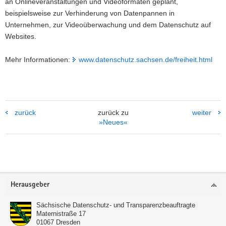
an Onlineveranstaltungen und Videoformaten geplant,
beispielsweise zur Verhinderung von Datenpannen in
Unternehmen, zur Videoüberwachung und dem Datenschutz auf
Websites.
Mehr Informationen:
www.datenschutz.sachsen.de/freiheit.html
zurück
zurück zu
weiter
»Neues«
Footer-
Herausgeber
Bereich
Sächsische Datenschutz- und Transparenzbeauftragte
Maternistraße 17
01067
Dresden