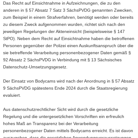
Das Recht auf Einsichtnahme in Aufzeichnungen, die zu den
anderen in § 57 Absatz 7 Satz 3 SächsPVDG genannten Zwecken,
zum Beispiel in einem Strafverfahren, benötigt werden oder bereits
zu diesem Zweck aufgenommen wurden, richtet sich nach den
jeweiligen Regelungen der Akteneinsicht (beispielsweise § 147
StPO). Neben dem Recht auf Einsichtnahme haben die betroffenen
Personen gegenüber der Polizei einen Auskunftsanspruch über die
sie betreffende Verarbeitung personenbezogener Daten gemäß §
92 Absatz 2 SächsPVDG in Verbindung mit § 13 Sächsisches
Datenschutz-Umsetzungsgesetz.
Der Einsatz von Bodycams wird nach der Anordnung in § 57 Absatz
9 SächsPVDG spätestens Ende 2024 durch die Staatsregierung
evaluiert.
Aus datenschutzrechtlicher Sicht wird durch die gesetzliche
Regelung und die untergesetzlichen Vorschriften ein erfreulich
hohes Maß an Transparenz bei der Verarbeitung
personenbezogener Daten mittels Bodycams erreicht. Es ist davon
auszugehen, dass die gesetzlichen Anwendungsvoraussetzungen