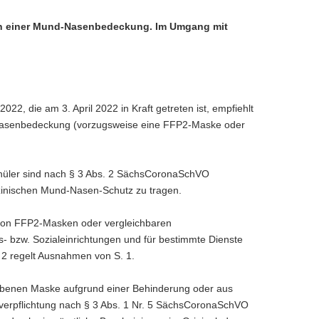
en einer Mund-Nasenbedeckung. Im Umgang mit
 die am 3. April 2022 in Kraft getreten ist, empfiehlt
nd-Nasenbedeckung (vorzugsweise eine FFP2-Maske oder
chüler sind nach § 3 Abs. 2 SächsCoronaSchVO
izinischen Mund-Nasen-Schutz zu tragen.
 von FFP2-Masken oder vergleichbaren
- bzw. Sozialeinrichtungen und für bestimmte Dienste
. 2 regelt Ausnahmen von S. 1.
ebenen Maske aufgrund einer Behinderung oder aus
everpflichtung nach § 3 Abs. 1 Nr. 5 SächsCoronaSchVO