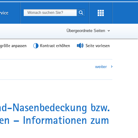
Suchbegriff
rvice
Suche starten
Übergeordnete Seiten
tgröße anpassen
Kontrast erhöhen
Seite vorlesen
weiter
und-Nasenbedeckung bzw.
en – Informationen zum