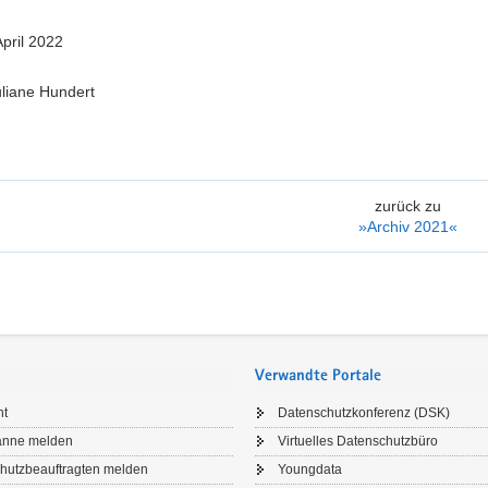
April 2022
uliane Hundert
zurück zu
»Archiv 2021«
Verwandte Portale
ht
Datenschutzkonferenz (DSK)
anne melden
Virtuelles Datenschutzbüro
hutzbeauftragten melden
Youngdata