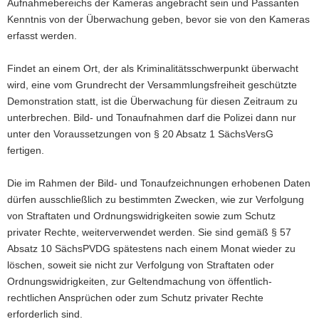
Aufnahmebereichs der Kameras angebracht sein und Passanten
Kenntnis von der Überwachung geben, bevor sie von den Kameras
erfasst werden.
Findet an einem Ort, der als Kriminalitätsschwerpunkt überwacht
wird, eine vom Grundrecht der Versammlungsfreiheit geschützte
Demonstration statt, ist die Überwachung für diesen Zeitraum zu
unterbrechen. Bild- und Tonaufnahmen darf die Polizei dann nur
unter den Voraussetzungen von § 20 Absatz 1 SächsVersG
fertigen.
Die im Rahmen der Bild- und Tonaufzeichnungen erhobenen Daten
dürfen ausschließlich zu bestimmten Zwecken, wie zur Verfolgung
von Straftaten und Ordnungswidrigkeiten sowie zum Schutz
privater Rechte, weiterverwendet werden. Sie sind gemäß § 57
Absatz 10 SächsPVDG spätestens nach einem Monat wieder zu
löschen, soweit sie nicht zur Verfolgung von Straftaten oder
Ordnungswidrigkeiten, zur Geltendmachung von öffentlich-
rechtlichen Ansprüchen oder zum Schutz privater Rechte
erforderlich sind.