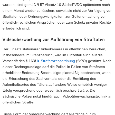
wurden, sind gemäß § 57 Absatz 10 SächsPVDG spätestens nach
einem Monat wieder zu löschen, soweit sie nicht zur Verfolgung von
Straftaten oder Ordnungswidrigkeiten, zur Geltendmachung von
öffentlich-rechtlichen Ansprüchen oder zum Schutz privater Rechte
erforderlich sind.
Videoüberwachung zur Aufklärung von Straftaten
Der Einsatz stationärer Videokameras in öffentlichen Bereichen,
insbesondere im Grenzbereich, wird im Einzelfall auch auf die
Vorschrift des § 163f
Strafprozessordnung
(StPO) gestützt. Nach
dieser Rechtsgrundlage darf die Polizei in Fällen von Straftaten
erheblicher Bedeutung Beschuldigte planmäßig beobachten, wenn
die Erforschung des Sachverhalts oder die Ermittlung des
Aufenthaltsortes des Täters auf andere Weise erheblich weniger
Erfolg versprechend oder wesentlich erschwert wäre. Die
sächsische Polizei nutzt hierfür auch Videoüberwachungstechnik an
öffentlichen Straßen.
Diese Form der Videoüberwachung darf allerdings nur im