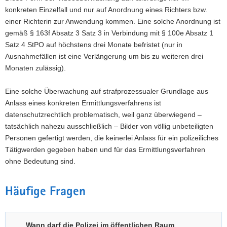
konkreten Einzelfall und nur auf Anordnung eines Richters bzw.
einer Richterin zur Anwendung kommen. Eine solche Anordnung ist
gemäß § 163f Absatz 3 Satz 3 in Verbindung mit § 100e Absatz 1
Satz 4 StPO auf höchstens drei Monate befristet (nur in
Ausnahmefällen ist eine Verlängerung um bis zu weiteren drei
Monaten zulässig).
Eine solche Überwachung auf strafprozessualer Grundlage aus
Anlass eines konkreten Ermittlungsverfahrens ist
datenschutzrechtlich problematisch, weil ganz überwiegend –
tatsächlich nahezu ausschließlich – Bilder von völlig unbeteiligten
Personen gefertigt werden, die keinerlei Anlass für ein polizeiliches
Tätigwerden gegeben haben und für das Ermittlungsverfahren
ohne Bedeutung sind.
Häufige Fragen
Wann darf die Polizei im öffentlichen Raum