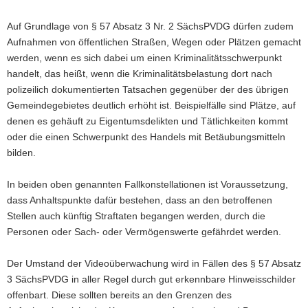
Auf Grundlage von § 57 Absatz 3 Nr. 2 SächsPVDG dürfen zudem
Aufnahmen von öffentlichen Straßen, Wegen oder Plätzen gemacht
werden, wenn es sich dabei um einen Kriminalitätsschwerpunkt
handelt, das heißt, wenn die Kriminalitätsbelastung dort nach
polizeilich dokumentierten Tatsachen gegenüber der des übrigen
Gemeindegebietes deutlich erhöht ist. Beispielfälle sind Plätze, auf
denen es gehäuft zu Eigentumsdelikten und Tätlichkeiten kommt
oder die einen Schwerpunkt des Handels mit Betäubungsmitteln
bilden.
In beiden oben genannten Fallkonstellationen ist Voraussetzung,
dass Anhaltspunkte dafür bestehen, dass an den betroffenen
Stellen auch künftig Straftaten begangen werden, durch die
Personen oder Sach- oder Vermögenswerte gefährdet werden.
Der Umstand der Videoüberwachung wird in Fällen des § 57 Absatz
3 SächsPVDG in aller Regel durch gut erkennbare Hinweisschilder
offenbart. Diese sollten bereits an den Grenzen des