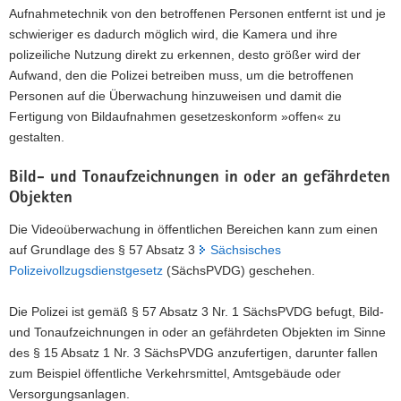
Aufnahmetechnik von den betroffenen Personen entfernt ist und je
schwieriger es dadurch möglich wird, die Kamera und ihre
polizeiliche Nutzung direkt zu erkennen, desto größer wird der
Aufwand, den die Polizei betreiben muss, um die betroffenen
Personen auf die Überwachung hinzuweisen und damit die
Fertigung von Bildaufnahmen gesetzeskonform »offen« zu
gestalten.
Bild- und Tonaufzeichnungen in oder an gefährdeten
Objekten
Die Videoüberwachung in öffentlichen Bereichen kann zum einen
auf Grundlage des § 57 Absatz 3
Sächsisches
Polizeivollzugsdienstgesetz
(SächsPVDG) geschehen.
Die Polizei ist gemäß § 57 Absatz 3 Nr. 1 SächsPVDG befugt, Bild-
und Tonaufzeichnungen in oder an gefährdeten Objekten im Sinne
des § 15 Absatz 1 Nr. 3 SächsPVDG anzufertigen, darunter fallen
zum Beispiel öffentliche Verkehrsmittel, Amtsgebäude oder
Versorgungsanlagen.