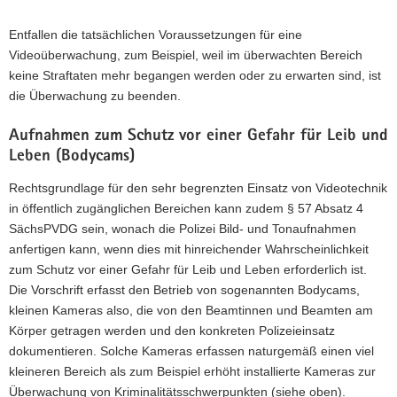
Entfallen die tatsächlichen Voraussetzungen für eine
Videoüberwachung, zum Beispiel, weil im überwachten Bereich
keine Straftaten mehr begangen werden oder zu erwarten sind, ist
die Überwachung zu beenden.
Aufnahmen zum Schutz vor einer Gefahr für Leib und
Leben (Bodycams)
Rechtsgrundlage für den sehr begrenzten Einsatz von Videotechnik
in öffentlich zugänglichen Bereichen kann zudem § 57 Absatz 4
SächsPVDG sein, wonach die Polizei Bild- und Tonaufnahmen
anfertigen kann, wenn dies mit hinreichender Wahrscheinlichkeit
zum Schutz vor einer Gefahr für Leib und Leben erforderlich ist.
Die Vorschrift erfasst den Betrieb von sogenannten Bodycams,
kleinen Kameras also, die von den Beamtinnen und Beamten am
Körper getragen werden und den konkreten Polizeieinsatz
dokumentieren. Solche Kameras erfassen naturgemäß einen viel
kleineren Bereich als zum Beispiel erhöht installierte Kameras zur
Überwachung von Kriminalitätsschwerpunkten (siehe oben).