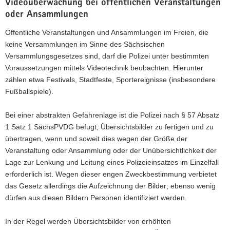
Videoüberwachung bei öffentlichen Veranstaltungen
oder Ansammlungen
Öffentliche Veranstaltungen und Ansammlungen im Freien, die
keine Versammlungen im Sinne des Sächsischen
Versammlungsgesetzes sind, darf die Polizei unter bestimmten
Voraussetzungen mittels Videotechnik beobachten. Hierunter
zählen etwa Festivals, Stadtfeste, Sportereignisse (insbesondere
Fußballspiele).
Bei einer abstrakten Gefahrenlage ist die Polizei nach § 57 Absatz
1 Satz 1 SächsPVDG befugt, Übersichtsbilder zu fertigen und zu
übertragen, wenn und soweit dies wegen der Größe der
Veranstaltung oder Ansammlung oder der Unübersichtlichkeit der
Lage zur Lenkung und Leitung eines Polizeieinsatzes im Einzelfall
erforderlich ist. Wegen dieser engen Zweckbestimmung verbietet
das Gesetz allerdings die Aufzeichnung der Bilder; ebenso wenig
dürfen aus diesen Bildern Personen identifiziert werden.
In der Regel werden Übersichtsbilder von erhöhten