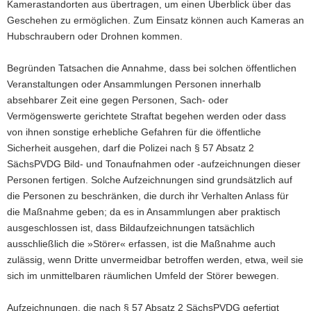
Kamerastandorten aus übertragen, um einen Überblick über das
Geschehen zu ermöglichen. Zum Einsatz können auch Kameras an
Hubschraubern oder Drohnen kommen.
Begründen Tatsachen die Annahme, dass bei solchen öffentlichen
Veranstaltungen oder Ansammlungen Personen innerhalb
absehbarer Zeit eine gegen Personen, Sach- oder
Vermögenswerte gerichtete Straftat begehen werden oder dass
von ihnen sonstige erhebliche Gefahren für die öffentliche
Sicherheit ausgehen, darf die Polizei nach § 57 Absatz 2
SächsPVDG Bild- und Tonaufnahmen oder -aufzeichnungen dieser
Personen fertigen. Solche Aufzeichnungen sind grundsätzlich auf
die Personen zu beschränken, die durch ihr Verhalten Anlass für
die Maßnahme geben; da es in Ansammlungen aber praktisch
ausgeschlossen ist, dass Bildaufzeichnungen tatsächlich
ausschließlich die »Störer« erfassen, ist die Maßnahme auch
zulässig, wenn Dritte unvermeidbar betroffen werden, etwa, weil sie
sich im unmittelbaren räumlichen Umfeld der Störer bewegen.
Aufzeichnungen, die nach § 57 Absatz 2 SächsPVDG gefertigt