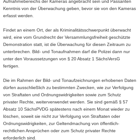
Aufnahmebereichs der Kameras angebracht sein und Passanten
Kenntnis von der Überwachung geben, bevor sie von den Kameras
erfasst werden.
Findet an einem Ort, der als Kriminalitätsschwerpunkt überwacht
wird, eine vom Grundrecht der Versammlungsfreiheit geschützte
Demonstration statt, ist die Überwachung für diesen Zeitraum zu
unterbrechen. Bild- und Tonaufnahmen darf die Polizei dann nur
unter den Voraussetzungen von § 20 Absatz 1 SächsVersG
fertigen.
Die im Rahmen der Bild- und Tonaufzeichnungen erhobenen Daten
dürfen ausschließlich zu bestimmten Zwecken, wie zur Verfolgung
von Straftaten und Ordnungswidrigkeiten sowie zum Schutz
privater Rechte, weiterverwendet werden. Sie sind gemäß § 57
Absatz 10 SächsPVDG spätestens nach einem Monat wieder zu
löschen, soweit sie nicht zur Verfolgung von Straftaten oder
Ordnungswidrigkeiten, zur Geltendmachung von öffentlich-
rechtlichen Ansprüchen oder zum Schutz privater Rechte
erforderlich sind.