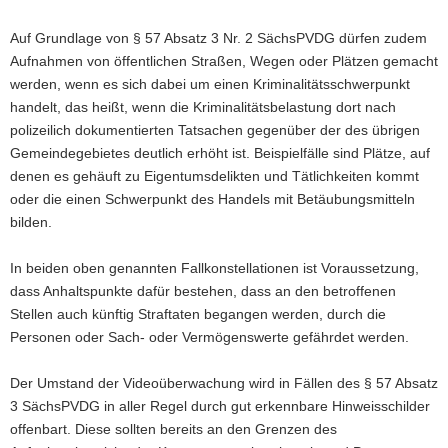
Auf Grundlage von § 57 Absatz 3 Nr. 2 SächsPVDG dürfen zudem
Aufnahmen von öffentlichen Straßen, Wegen oder Plätzen gemacht
werden, wenn es sich dabei um einen Kriminalitätsschwerpunkt
handelt, das heißt, wenn die Kriminalitätsbelastung dort nach
polizeilich dokumentierten Tatsachen gegenüber der des übrigen
Gemeindegebietes deutlich erhöht ist. Beispielfälle sind Plätze, auf
denen es gehäuft zu Eigentumsdelikten und Tätlichkeiten kommt
oder die einen Schwerpunkt des Handels mit Betäubungsmitteln
bilden.
In beiden oben genannten Fallkonstellationen ist Voraussetzung,
dass Anhaltspunkte dafür bestehen, dass an den betroffenen
Stellen auch künftig Straftaten begangen werden, durch die
Personen oder Sach- oder Vermögenswerte gefährdet werden.
Der Umstand der Videoüberwachung wird in Fällen des § 57 Absatz
3 SächsPVDG in aller Regel durch gut erkennbare Hinweisschilder
offenbart. Diese sollten bereits an den Grenzen des