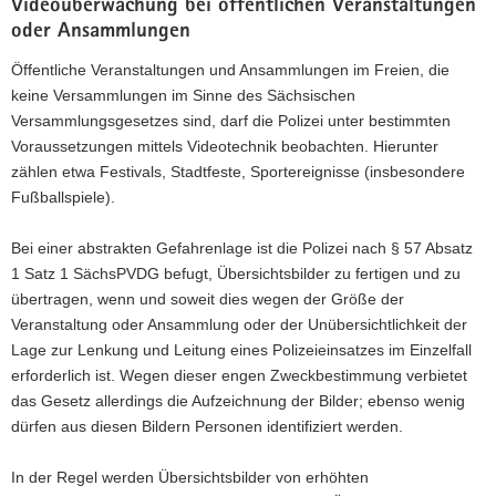
Videoüberwachung bei öffentlichen Veranstaltungen
oder Ansammlungen
Öffentliche Veranstaltungen und Ansammlungen im Freien, die
keine Versammlungen im Sinne des Sächsischen
Versammlungsgesetzes sind, darf die Polizei unter bestimmten
Voraussetzungen mittels Videotechnik beobachten. Hierunter
zählen etwa Festivals, Stadtfeste, Sportereignisse (insbesondere
Fußballspiele).
Bei einer abstrakten Gefahrenlage ist die Polizei nach § 57 Absatz
1 Satz 1 SächsPVDG befugt, Übersichtsbilder zu fertigen und zu
übertragen, wenn und soweit dies wegen der Größe der
Veranstaltung oder Ansammlung oder der Unübersichtlichkeit der
Lage zur Lenkung und Leitung eines Polizeieinsatzes im Einzelfall
erforderlich ist. Wegen dieser engen Zweckbestimmung verbietet
das Gesetz allerdings die Aufzeichnung der Bilder; ebenso wenig
dürfen aus diesen Bildern Personen identifiziert werden.
In der Regel werden Übersichtsbilder von erhöhten