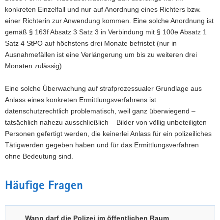
konkreten Einzelfall und nur auf Anordnung eines Richters bzw.
einer Richterin zur Anwendung kommen. Eine solche Anordnung ist
gemäß § 163f Absatz 3 Satz 3 in Verbindung mit § 100e Absatz 1
Satz 4 StPO auf höchstens drei Monate befristet (nur in
Ausnahmefällen ist eine Verlängerung um bis zu weiteren drei
Monaten zulässig).
Eine solche Überwachung auf strafprozessualer Grundlage aus
Anlass eines konkreten Ermittlungsverfahrens ist
datenschutzrechtlich problematisch, weil ganz überwiegend –
tatsächlich nahezu ausschließlich – Bilder von völlig unbeteiligten
Personen gefertigt werden, die keinerlei Anlass für ein polizeiliches
Tätigwerden gegeben haben und für das Ermittlungsverfahren
ohne Bedeutung sind.
Häufige Fragen
Wann darf die Polizei im öffentlichen Raum