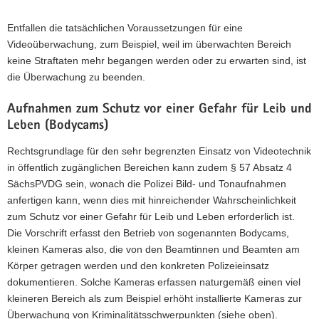
Entfallen die tatsächlichen Voraussetzungen für eine
Videoüberwachung, zum Beispiel, weil im überwachten Bereich
keine Straftaten mehr begangen werden oder zu erwarten sind, ist
die Überwachung zu beenden.
Aufnahmen zum Schutz vor einer Gefahr für Leib und
Leben (Bodycams)
Rechtsgrundlage für den sehr begrenzten Einsatz von Videotechnik
in öffentlich zugänglichen Bereichen kann zudem § 57 Absatz 4
SächsPVDG sein, wonach die Polizei Bild- und Tonaufnahmen
anfertigen kann, wenn dies mit hinreichender Wahrscheinlichkeit
zum Schutz vor einer Gefahr für Leib und Leben erforderlich ist.
Die Vorschrift erfasst den Betrieb von sogenannten Bodycams,
kleinen Kameras also, die von den Beamtinnen und Beamten am
Körper getragen werden und den konkreten Polizeieinsatz
dokumentieren. Solche Kameras erfassen naturgemäß einen viel
kleineren Bereich als zum Beispiel erhöht installierte Kameras zur
Überwachung von Kriminalitätsschwerpunkten (siehe oben).