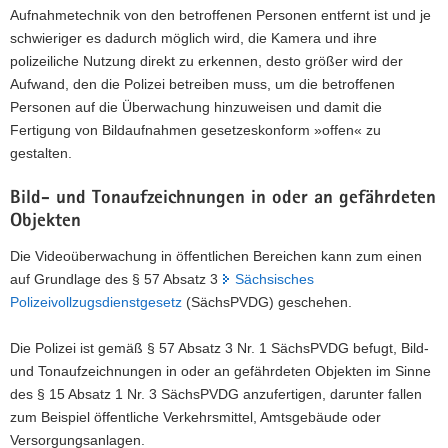
Aufnahmetechnik von den betroffenen Personen entfernt ist und je
schwieriger es dadurch möglich wird, die Kamera und ihre
polizeiliche Nutzung direkt zu erkennen, desto größer wird der
Aufwand, den die Polizei betreiben muss, um die betroffenen
Personen auf die Überwachung hinzuweisen und damit die
Fertigung von Bildaufnahmen gesetzeskonform »offen« zu
gestalten.
Bild- und Tonaufzeichnungen in oder an gefährdeten
Objekten
Die Videoüberwachung in öffentlichen Bereichen kann zum einen
auf Grundlage des § 57 Absatz 3
Sächsisches
Polizeivollzugsdienstgesetz
(SächsPVDG) geschehen.
Die Polizei ist gemäß § 57 Absatz 3 Nr. 1 SächsPVDG befugt, Bild-
und Tonaufzeichnungen in oder an gefährdeten Objekten im Sinne
des § 15 Absatz 1 Nr. 3 SächsPVDG anzufertigen, darunter fallen
zum Beispiel öffentliche Verkehrsmittel, Amtsgebäude oder
Versorgungsanlagen.