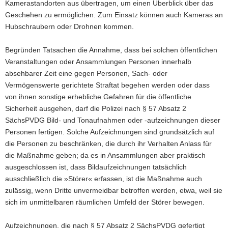
Kamerastandorten aus übertragen, um einen Überblick über das
Geschehen zu ermöglichen. Zum Einsatz können auch Kameras an
Hubschraubern oder Drohnen kommen.
Begründen Tatsachen die Annahme, dass bei solchen öffentlichen
Veranstaltungen oder Ansammlungen Personen innerhalb
absehbarer Zeit eine gegen Personen, Sach- oder
Vermögenswerte gerichtete Straftat begehen werden oder dass
von ihnen sonstige erhebliche Gefahren für die öffentliche
Sicherheit ausgehen, darf die Polizei nach § 57 Absatz 2
SächsPVDG Bild- und Tonaufnahmen oder -aufzeichnungen dieser
Personen fertigen. Solche Aufzeichnungen sind grundsätzlich auf
die Personen zu beschränken, die durch ihr Verhalten Anlass für
die Maßnahme geben; da es in Ansammlungen aber praktisch
ausgeschlossen ist, dass Bildaufzeichnungen tatsächlich
ausschließlich die »Störer« erfassen, ist die Maßnahme auch
zulässig, wenn Dritte unvermeidbar betroffen werden, etwa, weil sie
sich im unmittelbaren räumlichen Umfeld der Störer bewegen.
Aufzeichnungen, die nach § 57 Absatz 2 SächsPVDG gefertigt