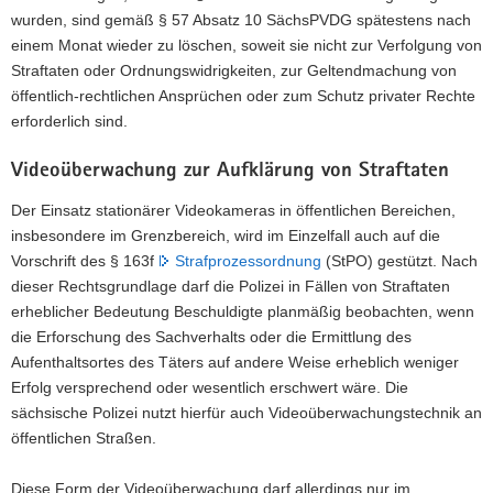
wurden, sind gemäß § 57 Absatz 10 SächsPVDG spätestens nach
einem Monat wieder zu löschen, soweit sie nicht zur Verfolgung von
Straftaten oder Ordnungswidrigkeiten, zur Geltendmachung von
öffentlich-rechtlichen Ansprüchen oder zum Schutz privater Rechte
erforderlich sind.
Videoüberwachung zur Aufklärung von Straftaten
Der Einsatz stationärer Videokameras in öffentlichen Bereichen,
insbesondere im Grenzbereich, wird im Einzelfall auch auf die
Vorschrift des § 163f
Strafprozessordnung
(StPO) gestützt. Nach
dieser Rechtsgrundlage darf die Polizei in Fällen von Straftaten
erheblicher Bedeutung Beschuldigte planmäßig beobachten, wenn
die Erforschung des Sachverhalts oder die Ermittlung des
Aufenthaltsortes des Täters auf andere Weise erheblich weniger
Erfolg versprechend oder wesentlich erschwert wäre. Die
sächsische Polizei nutzt hierfür auch Videoüberwachungstechnik an
öffentlichen Straßen.
Diese Form der Videoüberwachung darf allerdings nur im