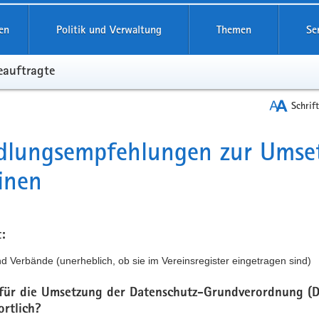
reifende
en
Politik und Verwaltung
Themen
Se
eauftragte
Schrif
lungs­empfehlungen zur Umse
t
inen
:
d Verbände (unerheblich, ob sie im Vereinsregister eingetragen sind)
 für die Umsetzung der Datenschutz-Grundverordnung (
ortlich?