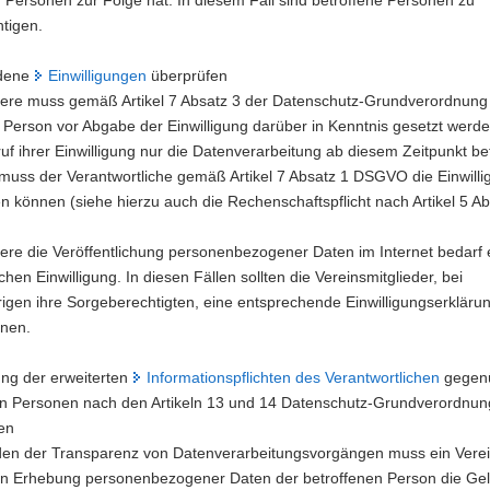
tigen.
ndene
Einwilligungen
überprüfen
ere muss gemäß Artikel 7 Absatz 3 der Datenschutz-Grundverordnung
 Person vor Abgabe der Einwilligung darüber in Kenntnis gesetzt werd
uf ihrer Einwilligung nur die Datenverarbeitung ab diesem Zeitpunkt betr
muss der Verantwortliche gemäß Artikel 7 Absatz 1 DSGVO die Einwilli
 können (siehe hierzu auch die Rechenschaftspflicht nach Artikel 5 Ab
ere die Veröffentlichung personenbezogener Daten im Internet bedarf 
chen Einwilligung. In diesen Fällen sollten die Vereinsmitglieder, bei
igen ihre Sorgeberechtigten, eine entsprechende Einwilligungserkläru
hnen.
ung der erweiterten
Informationspflichten des Verantwortlichen
gegen
en Personen nach den Artikeln 13 und 14 Datenschutz-Grundverordnun
len
en der Transparenz von Datenverarbeitungsvorgängen muss ein Verei
en Erhebung personenbezogener Daten der betroffenen Person die Ge