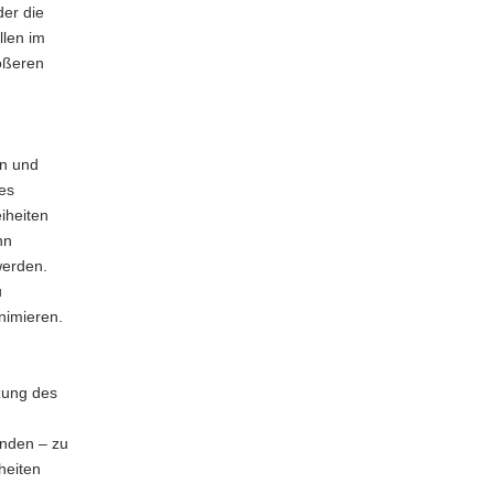
der die
llen im
rößeren
en und
es
iheiten
nn
werden.
u
nimieren.
tzung des
unden – zu
heiten