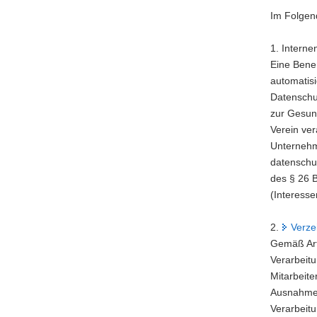
Im Folgen
1. Intern
Eine Bene
automatisi
Datenschu
zur Gesun
Verein ve
Unternehme
datenschut
des § 26 
(Interesse
2.
Verze
Gemäß Arti
Verarbeitu
Mitarbeite
Ausnahme g
Verarbeitu