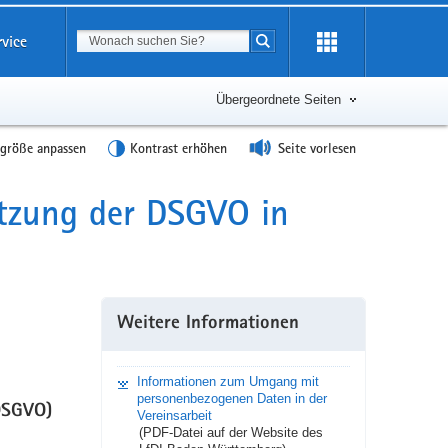
Suchbegriff
rvice
Suche starten
Übergeordnete Seiten
tgröße anpassen
Kontrast erhöhen
Seite vorlesen
tzung der DSGVO in
Weitere Informationen
Informationen zum Umgang mit
personenbezogenen Daten in der
DSGVO)
Vereinsarbeit
(PDF-Datei auf der Website des