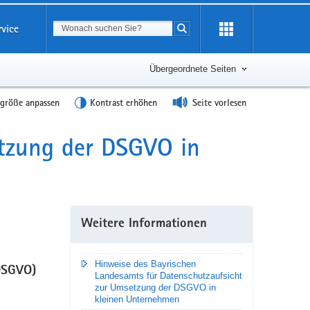
Suchbegriff
rvice
Suche starten
Übergeordnete Seiten
tgröße anpassen
Kontrast erhöhen
Seite vorlesen
tzung der DSGVO in
Weitere Informationen
Hinweise des Bayrischen
DSGVO)
Landesamts für Datenschutzaufsicht
zur Umsetzung der DSGVO in
kleinen Unternehmen