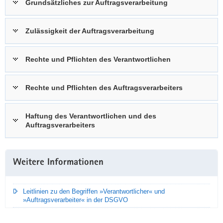
Grundsätzliches zur Auftragsverarbeitung
a
v
Zulässigkeit der Auftragsverarbeitung
i
g
a
Rechte und Pflichten des Verantwortlichen
t
i
Rechte und Pflichten des Auftragsverarbeiters
o
n
Haftung des Verantwortlichen und des
Auftragsverarbeiters
Weitere Informationen
Leitlinien zu den Begriffen »Verantwortlicher« und
»Auftragsverarbeiter« in der DSGVO